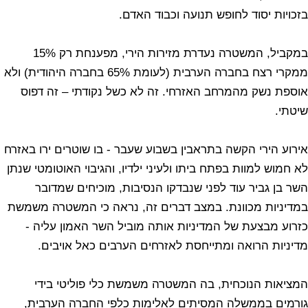
בזכויות יסוד לחופש תנועה וכבוד האדם.
במקביל, המשטרה נעדרת מזירות הירי, מפענחת רק 15%
ממקרי רצח בחברה הערבית (לעומת 65% בחברה היהודית) ולא
אוספת נשק מהמרחב האזרחי. זה לא כשל נקודתי – זה דפוס
שיטתי.
אירוע הירי הקשה בתראבין בשבוע שעבר - בו שוטרים ירו באזרח
לא חמוש למוות בפתח ביתו ולעיני ילדיו, והגיבוי האוטומטי שנתן
השר בן גביר עוד לפני שנבדקו הנסיבות, מוכיחים שמדובר
במדיניות מכוונת. במצב דברים זה, נראה כי המשטרה משמשת
כזרוע מבצעת של המדיניות אותה מוביל השר האמון עליה -
מדיניות הרואה ומתייחסת לאזרחים הערבים כאל אויבים.
המציאות הנוכחית, בה המשטרה משמשת כלי פוליטי בידי
גורמים בממשלה המסיתים לאלימות כלפי החברה הערבית,