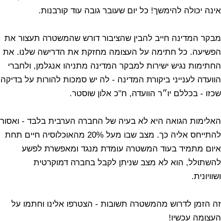
אינה יכולה להימשך! כל יום שעובר גובה עוד קורבנות.
מבקר המדינה חייב להבין שהציבור דורש שהמשטרה תעצור את
הפשיעה. כל חתימה על העצומה מחזקת את הדרישה שלנו. את
החתימות נגיש ישירות למבקר המדינה מתניהו אנגלמן, ולחברי
הוועדה לענייני ביקורת המדינה - לה יש סמכות להורות על בדיקה
שכזו - בכללם יו״ר הוועדה, ח"כ אלון שוסטר.
האלימות הגואה היא לא בעיה של החברה הערבית בלבד - ואסור
להתייחס אליה כך. מצב שבו מעל 20% מהאוכלוסיה חיים תחת
איום מתמיד בעוד המשטרה עומדת מנגד ומאפשרת לפשע
להשתולל, הוא לא מצב שניתן לקבל בחברה דמוקרטית
ושוויונית.
זה הזמן לדרוש מהמשטרה תשובות - הצטרפו אלינו וחתמו על
העצומה עכשיו!