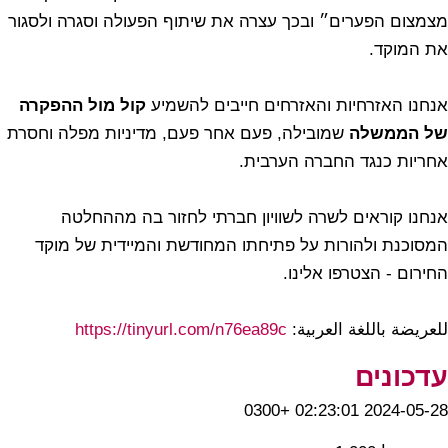
מצמצום הפערים״ ובכך עצרה את שיתוף הפעולה וסגרה ולסגור
את המוקד.
אנחנו האזרחיות והאזרחים חייבים להשמיע
קול מול ההפקרה
של הממשלה
שמובילה, פעם אחר פעם, מדיניות מפלה וחסרת
אחריות כנגד החברה הערבית.
אנחנו קוראים לשרה לשוויון חברתי לחזור בה מההחלטה
המסוכנת ולהורות על פתיחתו המחודשת והמיידית של מוקד
החירום - הצטרפו אלינו.
للعريضة باللغة العربية:
https://tinyurl.com/n76ea89c
עדכונים
2024-05-28 02:23:01 +0300