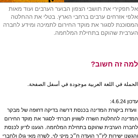
אל תפקירי את תושבי הצפון הבוער הערבים ועוד מאות
אלפי אזרחים ערבים ברחבי הארץ. בטלי את ההחלטה
המסוכנת לסגור את מוקד החירום לתמיכה ומידע לחברה
הערבית שהוקם בתחילת המלחמה.
למה זה חשוב?
الحملة في اللغة العربية موجودة في أسفل الصفحة.
עדכון 4.6.24:
וועדת ביקורת המדינה בכנסת דרשה בדיקה דחופה של מבקר
המדינה להחלטת השרה לשוויון חברתי לסגור את מוקד החירום
לחברה הערבית שהוקם בתחילת המלחמה. הגענו לדיון לכנסת
והגשנו ישירות ליו״ר הועדה ח״כ מיקי לוי, לשרה מאי גולן ולחברי