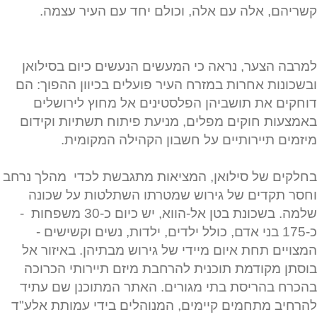
קשריהם, אלה עם אלה, וכולם יחד עם העיר עצמה.
למרבה הצער, נראה כי המעשים הנעשים כיום בסילואן
ובשכונות אחרות במזרח העיר פועלים בכיוון ההפוך: הם
דוחקים את תושביהן הפלסטינים אל מחוץ לירושלים
באמצעות חוקים מפלים, מניעת פיתוח תשתיות וקידום
מיזמים תיירותיים על חשבון הקהילה המקומית.
בחלקים של סילואן, המציאות מתגבשת לכדי מהלך נרחב
וחסר תקדים של גירוש שמטרתו השתלטות על שכונה
שלמה. בשכונת בטן אל-הווא, יש כיום כ-30 משפחות -
כ-175 בני אדם, כולל ילדים, ילדות, נשים וקשישים -
המצויים תחת איום מיידי של גירוש מבתיהן. באיזור אל
בוסתן מקודמת תוכנית להרחבת מיזם תיירותי הכרוכה
בהכרח בהריסת בתי מגורים. האתר המתוכנן שם עתיד
להרחיב מתחמים קיימים, המנוהלים בידי עמותת אלע"ד