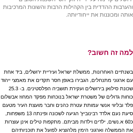
והערבות ההדדית בין הקהילות הרבות והשונות המרכיבות
אותה ומכוננות את ייחודיותה.
למה זה חשוב?
בשנתיים האחרונות, ממשלת ישראל ועיריית ירושלים, ביד אחת
עם ארגוני מתנחלים, הגבירו באופן חסר תקדים את מאמצי ייהוד
שכונת סילואן בירושלים ועקירת תושביה הפלסטינים. ב- 25.3
כוחות גדולים של משטרת ישראל בנוכחות מפקד המחוז אבשלום
פלד ובליווי אנשי עמותת עטרת כהנים וחבר מועצת העיר מטעם
סיעת נעם אלדד רבינוביץ' הגיעה לשכונה ופינתה 13 משפחות,
כ60 א.נשים, ילדים וילדות מביתם. מתקפות טילים אינן עוצרות
את הממשלה וארגוני הימין מלהוציא לפועל את תוכניותיהם