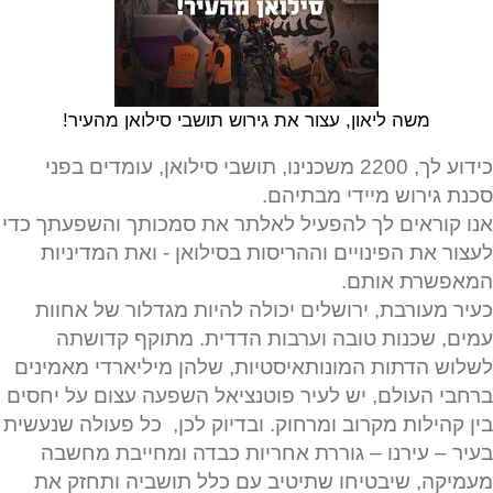
משה ליאון, עצור את גירוש תושבי סילואן מהעיר!
כידוע לך, 2200 משכנינו, תושבי סילואן, עומדים בפני
סכנת גירוש מיידי מבתיהם.
אנו קוראים לך להפעיל לאלתר את סמכותך והשפעתך כדי
לעצור את הפינויים וההריסות בסילואן - ואת המדיניות
המאפשרת אותם.
כעיר מעורבת, ירושלים יכולה להיות מגדלור של אחוות
עמים, שכנות טובה וערבות הדדית. מתוקף קדושתה
לשלוש הדתות המונותאיסטיות, שלהן מיליארדי מאמינים
ברחבי העולם, יש לעיר פוטנציאל השפעה עצום על יחסים
בין קהילות מקרוב ומרחוק. ובדיוק לכן, כל פעולה שנעשית
בעיר – עירנו – גוררת אחריות כבדה ומחייבת מחשבה
מעמיקה, שיבטיחו שתיטיב עם כלל תושביה ותחזק את