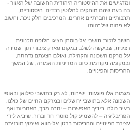
ומדגישים את ההיסטוריה היהודית החשובה של האזור -
בה בעת שהם מוחקים לחלוטין רבדים היסטוריים,
תרבותיים וחברתיים אחרים, המרכיבים חלק ניכר, וחשוב
לא פחות של זהותו.
חשוב לזכור: תושבי אל-בוסתן הציגו חלופה תכנונית
רצינית, שביקשה לשלב במקום פארק ציבורי תוך שמירה
על מרקם השכונה והקהילה. ואולם הצעתם נדחתה,
ובמקומה מקודמת כיום המדיניות האמורה, של המשך
ההריסות והפינויים.
מגמות אלו פוגעות ישירות, לא רק בתושבי סילואן ובאופי
השכונה אלא בתושבי ירושלים ובמרקם החיים של כולנו,
בעיר כולה. בידיך האפשרות – יתרה מכך, האחריות ואף
הפריבליגיה – להשמיע קול מוסרי חד וברור, שיביא לידי
עצירת הפינויים וההריסות בבטן אל-הווא ואימוץ תוכניתם