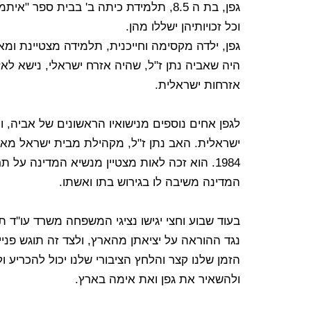
גפן, בת ה 8.5, תלמידת כיתה ב' בבית ספר
וכל זכויותיהן ישללו מהן.
גפן, ילדה מקסימה וחייכנית, תלמידה מצטיינת ומ
היה שאביה נתן ז"ל, שהיה אזרח ישראלי, נישא ל
אזרחות ישראלית.
לגפן אחים נוספים מנישואיו הראשונים של אביה, 
ישראלית. האב נתן ז"ל, מקהילת מבית ישראל מאת
1984. הוא זכה לאות מצטיין מנשיא המדינה על 
המדינה משיבה לו בגירוש בתו ואשתו.
בעוד שבוע וחצי יגישו נציגי המשפחה משרד עו''ד
נגד ההוראה על יציאתן מהארץ, ולצד זה תוגש פנ
הזמן שלנו קצר והלחץ הציבורי שלנו יכול להכרי
ולהשאיר את גפן ואת אימה בארץ.