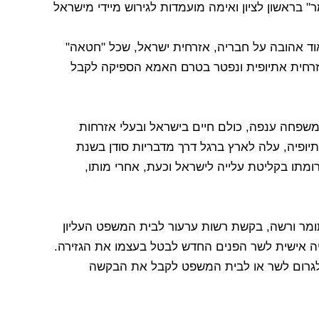
 "איתמר" בראשון לציון ואימה מועמדות לגירוש מיידי מישראל
אוד אהובה על חבריה, אזרחית ישראל, שכל "חטאה"
אזרחית אתיופית ונפטר בטרם האמא הספיקה לקבל
ומשפחה ענפה, כולם חיים בישראל ובעלי אזרחות
יופיה, עלה לארץ ברגל דרך מדבריות סודן בשנת
תרומתו בקליטת עלייה לישראל וכעת, אחרי מותו,
 תומר ורשה, בקשת רשות ערעור לבית המשפט העליון
ייה אישית לשר הפנים החדש לבטל בעצמו את הגזירה.
ע ולגרום לשר או לבית המשפט לקבל את הבקשה