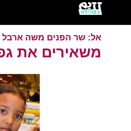
Skip
to
main
content
אל:
שר הפנים משה ארבל
משאירים את גפן