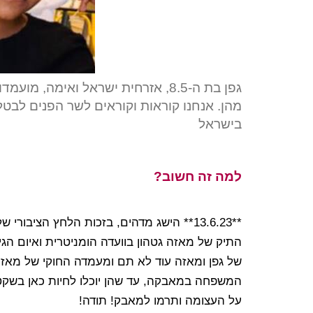
גפן בת ה-8.5, אזרחית ישראל ואימה, 
מהן. אנחנו קוראות וקוראים לשר הפנים לבטל
בישראל
למה זה חשוב?
**13.6.23** הישג מדהים, בזכות הלחץ הציב
התיק של מאזה גטהון בוועדה הומניטרית ואיום הגיר
של גפן ומאזה עוד לא תם ומעמדה החוקי של מאזה 
המשפחה במאבקה, עד שהן יוכלו לחיות כאן בשקט
על העצומה ותרמו למאבק! תודה!