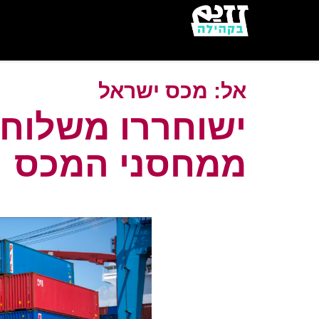
Skip
to
main
content
אל:
מכס ישראל
ישוחררו משלוחי
ממחסני המכס