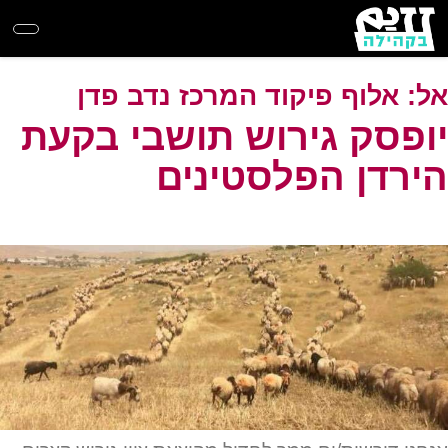
Skip
to
main
content
אל:
אלוף פיקוד המרכז נדב פדן
יופסק גירוש תושבי בקעת
הירדן הפלסטינים