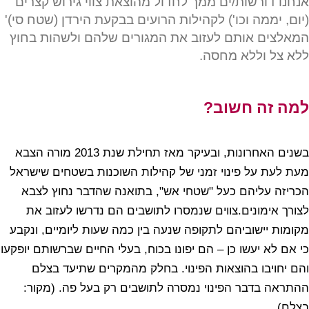
אנחנו דורשות/ים ממך לחדול מהוצאת צווי גירוש קצרים
(יום, יממה וכו') לקהילות הרועים בבקעת הירדן (שטח סי)'
המאלצים אותם לעזוב את המגורים שלהם ולשהות בחוץ
ללא צל וללא מחסה.
למה זה חשוב?
בשנים האחרונות, ובעיקר מאז תחילת שנת 2013 מורה הצבא
מעת לעת על פינוי זמני של קהילות השוכנות בשטחים שישראל
הכריזה עליהם כעל "שטחי אש", בתואנה שהדבר נחוץ לצבא
לצורך אימונים.צווים שנמסרו לתושבים הם נדרשו לעזוב את
מקומות יישוביהם לתקופה שנעה בין כמה שעות ליומיים, ונקבע
כי אם לא יעשו כן – הם יפונו בכוח, בעלי החיים שברשותם יופקעו
והם יחויבו בהוצאות הפינוי. בחלק מהמקרים שתיעד בצלם
ההתראה בדבר הפינוי נמסרה לתושבים רק בעל פה. (מקור:
בצלם)