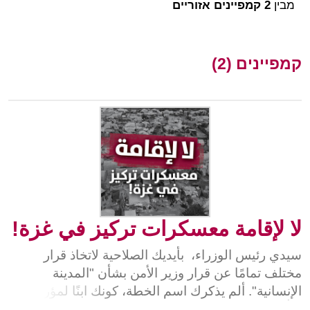
מבין
2 קמפיינים אזוריים
קמפיינים (2)
لا لإقامة معسكرات تركيز في غزة!
سيدي رئيس الوزراء، بأيديك الصلاحية لاتخاذ قرار
مختلف تمامًا عن قرار وزير الأمن بشأن "المدينة
الإنسانية". ألم يذكرك اسم الخطة، كونك ابنًا لمؤرخ،
بمأساة الشعب اليهودي التي حدثت في ماضٍ ليس