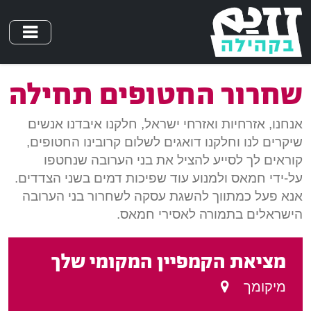
Skip
to
main
content
שחרור החטופים תחילה
אנחנו, אזרחיות ואזרחי ישראל, חלקנו איבדנו אנשים
שיקרים לנו וחלקנו דואגים לשלום קרובינו החטופים,
קוראים לך לסייע להציל את בני הערובה שנחטפו
על-ידי חמאס ולמנוע עוד שפיכות דמים בשני הצדדים.
אנא פעל כמתווך להשגת עסקה לשחרור בני הערובה
הישראלים בתמורה לאסירי חמאס.
מציאת הקמפיין המקומי שלך
מיקומך