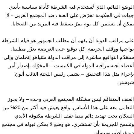
الوضع القائم، الذي تُستخدَم فيه الشرطة كأداة سياسية بأيدي
جهات في الحكومة تحرّض على العنف ضد المجتمع العربي - لا
يمكن أن يستمر. كل يوم يمرّ يسقط فيه المزيد من الضحايا.
على مراقب الدولة أن يفهم أن مطلب الجمهور هو قيام الشرطة
بواجبها ووقف الجريمة. كل توقيع على العريضة يعزّز مطلبنا.
سنقدّم التواقيع مباشرة إلى مراقب الدولة متنياهو إنجلمان وإلى
أعضاء لجنة مراقبة الدولة في الكنيست – المخوّلة بإصدار أمر
بإجراء مثل هذا التحقيق – يشمل رئيس اللجنة النائب ألون
شوستر.
العنف المتفاقم ليس مشكلة المجتمع العربي وحده – ولا يجوز
التعامل معه على هذا الأساس. واقع يعيش فيه أكثر من 20% من
السكان تحت تهديد دائم بينما تقف الشرطة مكتوفة الأيدي
وتسمح للجريمة بأن تستشري، هو وضع لا يمكن قبوله في مجتمع
ديمقراطي ومتساوٍ.