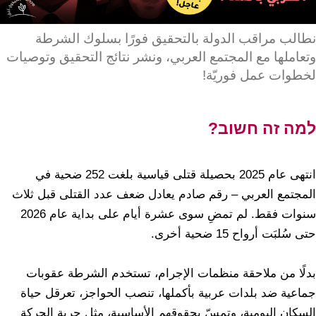
نطالب مراقب الدولة بالتحقيق فورًا بسلوك الشرطة
وتعاملها مع المجتمع العربي، ونشر نتائج التحقيق وتوصيات
لخطوات عمل فوريّة!
למה זה חשוב?
انتهى عام 2025 بحصيلة قتلى قياسية بلغت 252 ضحية في
المجتمع العربي – رقم صادم يعادل ضعف عدد القتلى قبل ثلاث
سنوات فقط. لم تمضِ سوى عشرة أيام على بداية عام 2026
حتى سُلبَت أرواح 15 ضحية أخرى.
بدلًا من ملاحقة منظمات الإجرام، تستخدم الشرطة عقوبات
جماعية ضد بلدات عربية بأكملها، تنصب الحواجز، تعرقل حياة
السكان اليومية، وتمسّ بحقوقهم الأساسية، مثل حرية الحركة