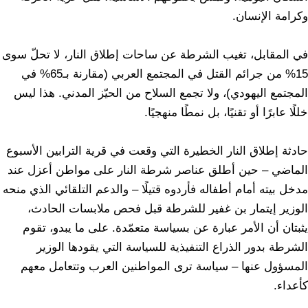
وكرامة الإنسان.
في المقابل، تغيب الشرطة عن ساحات إطلاق النار، لا تحلّ سوى
15% من جرائم القتل في المجتمع العربي (مقارنة بـ65% في
المجتمع اليهودي)، ولا تجمع السلاح من الحيّز المدني. هذا ليس
خللًا عابرًا أو تقنيًا، بل نمطًا منهجيًا.
حادثة إطلاق النار الخطيرة التي وقعت في قرية الترابين الأسبوع
الماضي – حين أطلق عناصر شرطة النار على مواطن أعزل عند
مدخل بيته أمام أطفاله فأردوه قتيلًا – والدعم التلقائي الذي منحه
الوزير إيتمار بن غفير للشرطة قبل فحص ملابسات الحادث،
يثبتان أن الأمر عبارة عن بسياسة متعمّدة. على ما يبدو، تقوم
الشرطة بدور الذراع التنفيذية للسياسة التي يقودها الوزير
المسؤول عنها – سياسة ترى المواطنين العرب وتتعامل معهم
كأعداء.